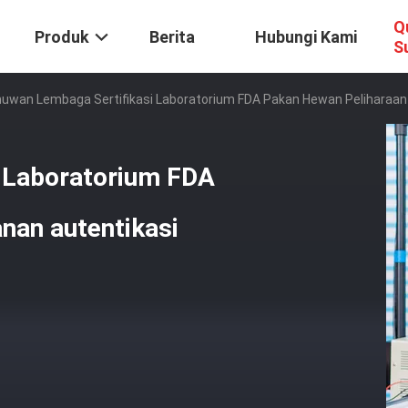
Q
Produk
Berita
Hubungi Kami
S
muwan Lembaga Sertifikasi Laboratorium FDA Pakan Hewan Peliharaan 
 Laboratorium FDA
nan autentikasi