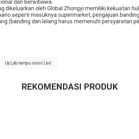
sional dan berwibawa.
ng dikeluarkan oleh Global Zhongyi memiliki kekuatan h
ario seperti masuknya supermarket, pengajuan banding
elang (banding dan lelang harus memenuhi persyaratan pe
Uji Lab lampu sorot Led
REKOMENDASI PRODUK