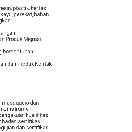
sin, plastik, kertas
 kayu, perekat, bahan
gkan.
Pangan
an Produk Migrasi
g bersentuhan
han dan Produk Kontak
ormasi, audio dan
rik, instrumen
pengakuan kualifikasi
 badan sertifikasi
ujian dan sertifikasi