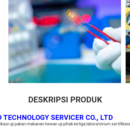
DESKRIPSI PRODUK
 TECHNOLOGY SERVICER CO., LTD
ifikasi uji pakan makanan hewan uji pihak ketiga laboratorium sertifikasi 