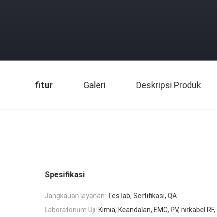
fitur
Galeri
Deskripsi Produk
Spesifikasi
Jangkauan layanan:
Tes lab, Sertifikasi, QA
Laboratorium Uji:
Kimia, Keandalan, EMC, PV, nirkabel RF, 