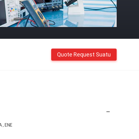
Quote Request Suatu
A , ENE