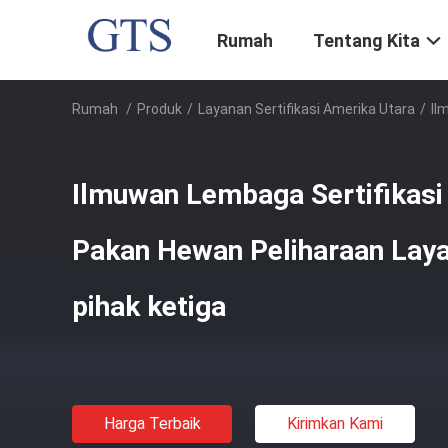
Rumah
Tentang Kita
Rumah
/
Produk
/
Layanan Sertifikasi Amerika Utara
/
Il
Ilmuwan Lembaga Sertifikasi
Pakan Hewan Peliharaan Laya
pihak ketiga
Harga Terbaik
Kirimkan Kami