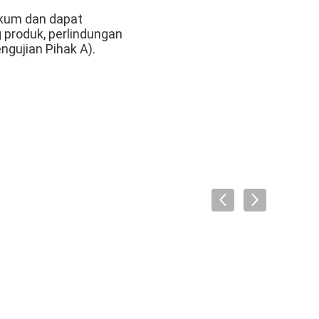
ukum dan dapat
 produk, perlindungan
ngujian Pihak A).