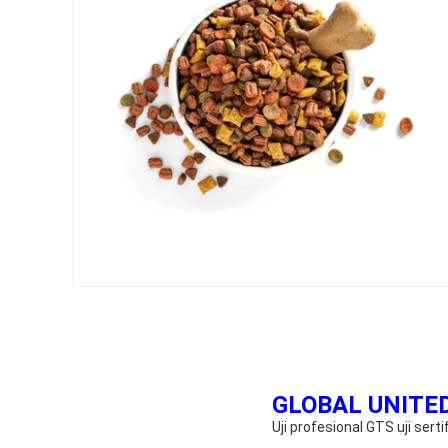
GLOBAL UNITED
Uji profesional GTS uji sert