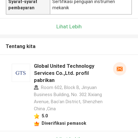
Syarat-syarat
Sertifikasi pengujian instrumen
pembayaran
mekanik
Lihat Lebih
Tentang kita
Global United Technology
Services Co.,Ltd. profil
pabrikan
Room 602, Block B, Jinyuan
Business Building, No. 302 Xixiang
Avenue, Bao'an District, Shenzhen
China ,Cina
5.0
Diverifikasi pemasok