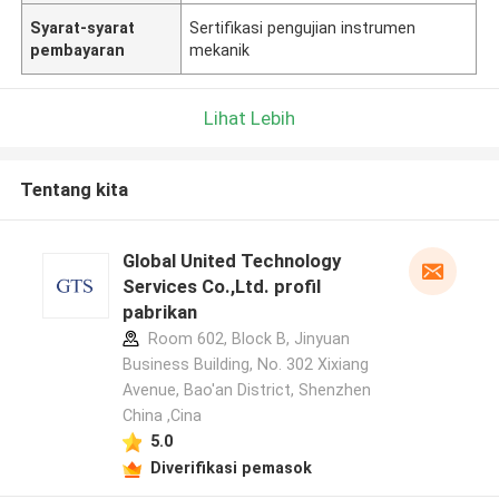
Syarat-syarat
Sertifikasi pengujian instrumen
pembayaran
mekanik
Lihat Lebih
Tentang kita
Global United Technology
Services Co.,Ltd. profil
pabrikan
Room 602, Block B, Jinyuan
Business Building, No. 302 Xixiang
Avenue, Bao'an District, Shenzhen
China ,Cina
5.0
Diverifikasi pemasok