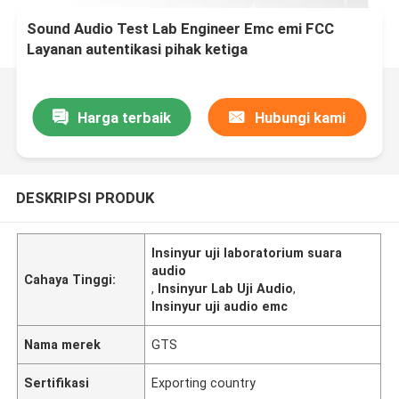
Sound Audio Test Lab Engineer Emc emi FCC
Layanan autentikasi pihak ketiga
Harga terbaik
Hubungi kami
DESKRIPSI PRODUK
Insinyur uji laboratorium suara
audio
Cahaya Tinggi:
,
Insinyur Lab Uji Audio
,
Insinyur uji audio emc
Nama merek
GTS
Sertifikasi
Exporting country